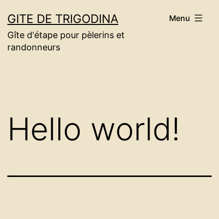
Aller
GITE DE TRIGODINA
Menu
au
Gîte d'étape pour pèlerins et
contenu
randonneurs
Hello world!